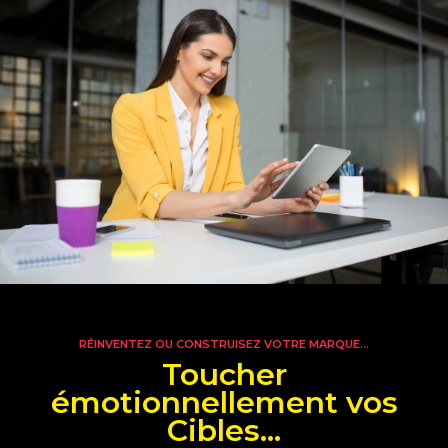
RÉINVENTEZ OU CONSTRUISEZ VOTRE MARQUE...
Toucher
émotionnellement
vos
Cibles...