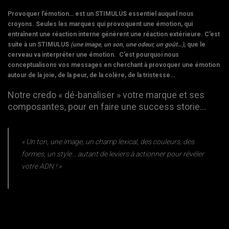
Provoquer l’émotion… est un STIMULUS essentiel auquel nous
croyons. Seules les marques qui provoquent une émotion, qui
entraînent une réaction interne génèrent une réaction extérieure. C’est
suite à un STIMULUS
(une image, un son, une odeur, un goût…)
, que le
cerveau va interpréter une émotion. C’est pourquoi nous
conceptualisons vos messages en cherchant
à provoquer une émotion
autour de la joie, de la peur, de la colère, de la tristesse…
Notre credo « dé-banaliser » votre marque et ses
composantes, pour en faire une success storie…
« Un ton, une image, un champ lexical, des couleurs, des
formes, un style… autant de leviers à actionner pour révéler
votre ADN ! »